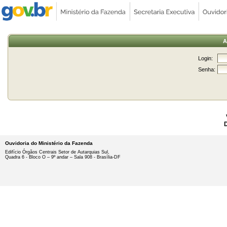
A
Login:
Senha:
Ouvidoria do Ministério da Fazenda
Edifício Órgãos Centrais Setor de Autarquias Sul,
Quadra 6 - Bloco O – 9º andar – Sala 908 - Brasília-DF